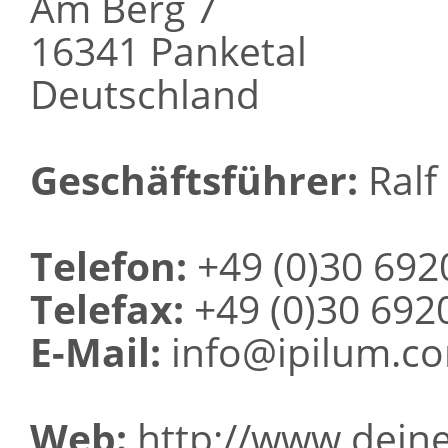
Am Berg 7
16341 Panketal
Deutschland
Geschäftsführer:
Ralf 
Telefon:
+49 (0)30 692
Telefax:
+49 (0)30 692
E-Mail:
info@ipilum.c
Web:
http://www.deine