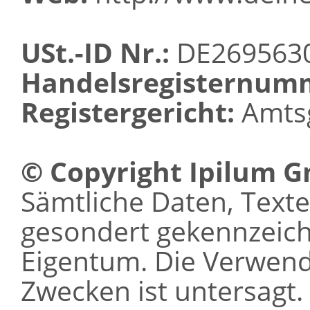
USt.-ID Nr.:
DE269563
Handelsregisternum
Registergericht:
Amtsg
© Copyright Ipilum 
Sämtliche Daten, Texte 
gesondert gekennzeichn
Eigentum. Die Verwen
Zwecken ist untersagt