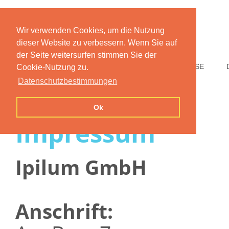
Wir verwenden Cookies, um die Nutzung
dieser Website zu verbessern. Wenn Sie auf
der Seite weitersurfen stimmen Sie der
HOME
FUNKTIONEN
PREISE
Cookie-Nutzung zu.
Datenschutzbestimmungen
Ok
Impressum
Ipilum GmbH
Anschrift: