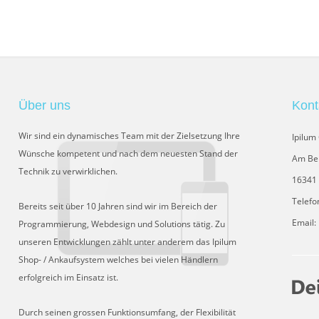
Über uns
Kont
Wir sind ein dynamisches Team mit der Zielsetzung Ihre
Ipilu
Wünsche kompetent und nach dem neuesten Stand der
Am Be
Technik zu verwirklichen.
16341 
Telefo
Bereits seit über 10 Jahren sind wir im Bereich der
Email:
Programmierung, Webdesign und Solutions tätig. Zu
unseren Entwicklungen zählt unter anderem das Ipilum
Shop- / Ankaufsystem welches bei vielen Händlern
erfolgreich im Einsatz ist.
Durch seinen grossen Funktionsumfang, der Flexibilität