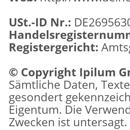
USt.-ID Nr.:
DE269563
Handelsregisternum
Registergericht:
Amtsg
© Copyright Ipilum 
Sämtliche Daten, Texte 
gesondert gekennzeichn
Eigentum. Die Verwen
Zwecken ist untersagt