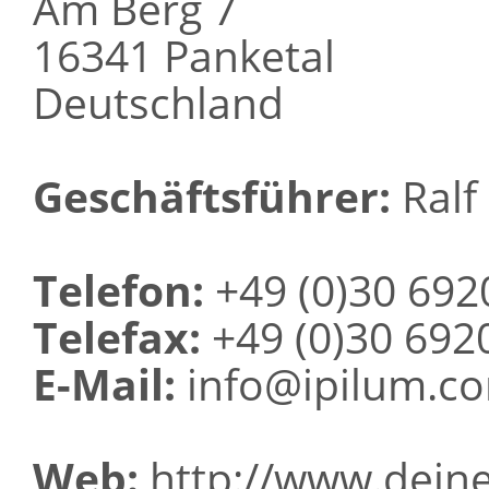
Am Berg 7
16341 Panketal
Deutschland
Geschäftsführer:
Ralf 
Telefon:
+49 (0)30 692
Telefax:
+49 (0)30 692
E-Mail:
info@ipilum.c
Web:
http://www.deine