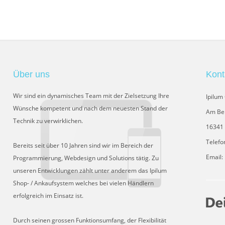
Über uns
Kont
Wir sind ein dynamisches Team mit der Zielsetzung Ihre
Ipilu
Wünsche kompetent und nach dem neuesten Stand der
Am Be
Technik zu verwirklichen.
16341 
Telefo
Bereits seit über 10 Jahren sind wir im Bereich der
Email:
Programmierung, Webdesign und Solutions tätig. Zu
unseren Entwicklungen zählt unter anderem das Ipilum
Shop- / Ankaufsystem welches bei vielen Händlern
erfolgreich im Einsatz ist.
Durch seinen grossen Funktionsumfang, der Flexibilität