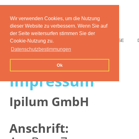
Wir verwenden Cookies, um die Nutzung
dieser Website zu verbessern. Wenn Sie auf
der Seite weitersurfen stimmen Sie der
HOME
FUNKTIONEN
PREISE
Cookie-Nutzung zu.
Datenschutzbestimmungen
Ok
Impressum
Ipilum GmbH
Anschrift: