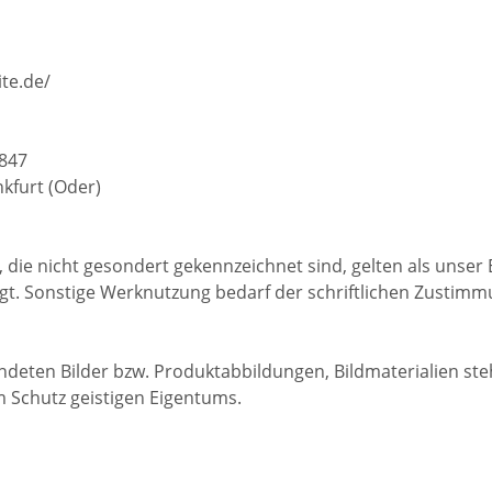
te.de/
847
kfurt (Oder)
, die nicht gesondert gekennzeichnet sind, gelten als unse
gt. Sonstige Werknutzung bedarf der schriftlichen Zustim
deten Bilder bzw. Produktabbildungen, Bildmaterialien st
 Schutz geistigen Eigentums.