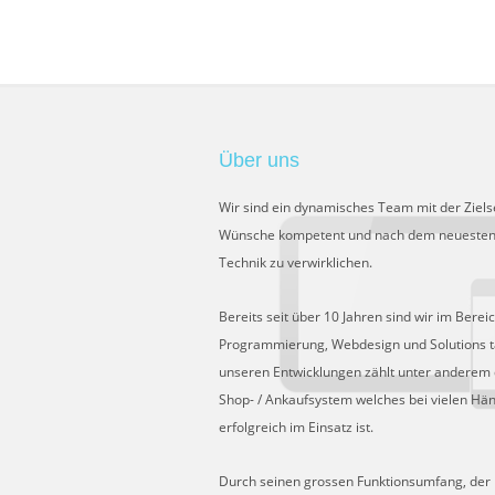
Über uns
Wir sind ein dynamisches Team mit der Ziels
Wünsche kompetent und nach dem neuesten
Technik zu verwirklichen.
Bereits seit über 10 Jahren sind wir im Berei
Programmierung, Webdesign und Solutions tä
unseren Entwicklungen zählt unter anderem 
Shop- / Ankaufsystem welches bei vielen Hä
erfolgreich im Einsatz ist.
Durch seinen grossen Funktionsumfang, der Fl