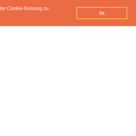
der Cookie-Nutzung zu.
UTZERKLÄRUNG
IMPRESSUM
KONTAKT
Ok