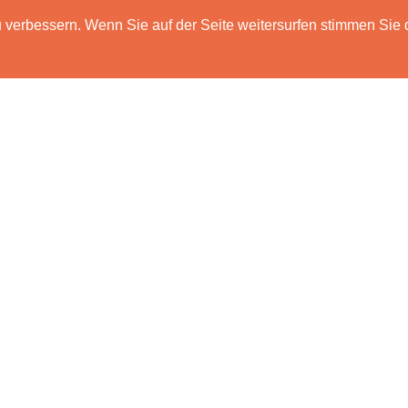
verbessern. Wenn Sie auf der Seite weitersurfen stimmen Sie 
HOME
FUNKTIONEN
PREISE
DATENSCH