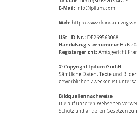
Telefax:
+49 (0)30 69203147- 9
E-Mail:
info@ipilum.com
Web:
http://www.deine-umzugssei
USt.-ID Nr.:
DE269563068
Handelsregisternummer
HRB 20
Registergericht:
Amtsgericht Fran
© Copyright Ipilum GmbH
Sämtliche Daten, Texte und Bilder
gewerblichen Zwecken ist untersa
Bildquellennachweise
Die auf unseren Webseiten verwen
Schutz und anderen Gesetzen zum