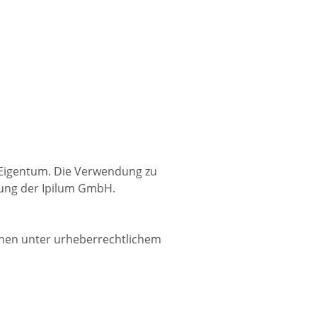
r Eigentum. Die Verwendung zu
mung der Ipilum GmbH.
ehen unter urheberrechtlichem