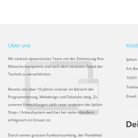
Über uns
Kont
Wir sind ein dynamisches Team mit der Zielsetzung Ihre
Ipilu
Wünsche kompetent und nach dem neuesten Stand der
Am Be
Technik zu verwirklichen.
16341 
Telefo
Bereits seit über 10 Jahren sind wir im Bereich der
Email:
Programmierung, Webdesign und Solutions tätig. Zu
unseren Entwicklungen zählt unter anderem das Ipilum
Shop- / Ankaufsystem welches bei vielen Händlern
erfolgreich im Einsatz ist.
Durch seinen grossen Funktionsumfang, der Flexibilität