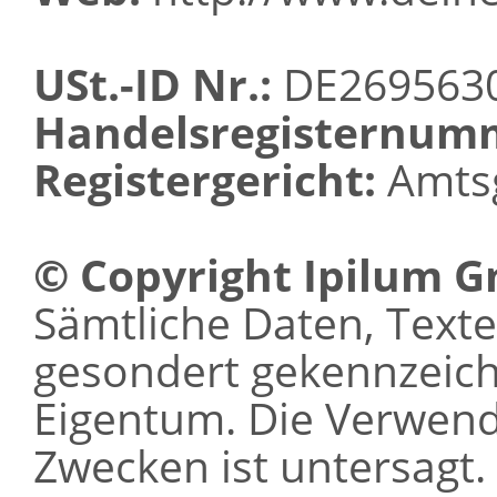
USt.-ID Nr.:
DE269563
Handelsregisternum
Registergericht:
Amtsg
© Copyright Ipilum 
Sämtliche Daten, Texte 
gesondert gekennzeichn
Eigentum. Die Verwen
Zwecken ist untersagt