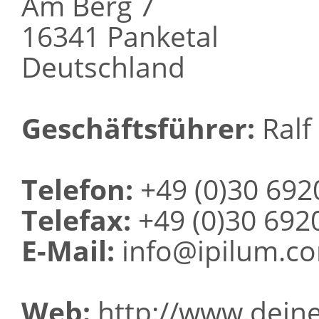
Am Berg 7
16341 Panketal
Deutschland
Geschäftsführer:
Ralf 
Telefon:
+49 (0)30 692
Telefax:
+49 (0)30 692
E-Mail:
info@ipilum.c
Web:
http://www.deine