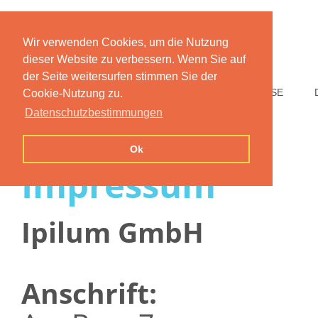
Wir verwenden Cookies, um die Nutzung
dieser Website zu verbessern. Wenn Sie auf
der Seite weitersurfen stimmen Sie der
HOME
FUNKTIONEN
PREISE
Cookie-Nutzung zu.
Datenschutzbestimmungen
Ok
Impressum
Ipilum GmbH
Anschrift: