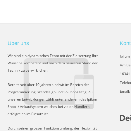
Über uns
Kont
Wir sind ein dynamisches Team mit der Zielsetzung Ihre
Ipilu
Wünsche kompetent und nach dem neuesten Stand der
Am Be
Technik zu verwirklichen.
16341 
Telefo
Bereits seit über 10 Jahren sind wir im Bereich der
Email:
Programmierung, Webdesign und Solutions tätig. Zu
unseren Entwicklungen zählt unter anderem das Ipilum
Shop- / Ankaufsystem welches bei vielen Händlern
erfolgreich im Einsatz ist.
Durch seinen grossen Funktionsumfang, der Flexibilität