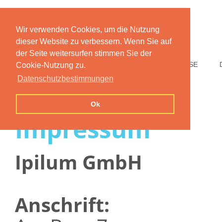
Wir verwenden Cookies, um die Nutzung
dieser Website zu verbessern. Wenn Sie auf
der Seite weitersurfen stimmen Sie der
HOME
FUNKTIONEN
PREISE
Cookie-Nutzung zu.
Datenschutzbestimmungen
Ok
Impressum
Ipilum GmbH
Anschrift: