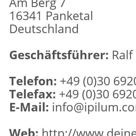
Am Berg 7
16341 Panketal
Deutschland
Geschäftsführer:
Ralf 
Telefon:
+49 (0)30 692
Telefax:
+49 (0)30 692
E-Mail:
info@ipilum.c
Web:
http://www.deine