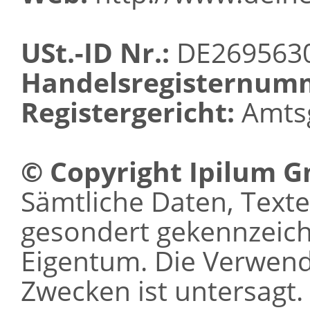
USt.-ID Nr.:
DE269563
Handelsregisternum
Registergericht:
Amtsg
© Copyright Ipilum 
Sämtliche Daten, Texte 
gesondert gekennzeichn
Eigentum. Die Verwen
Zwecken ist untersagt