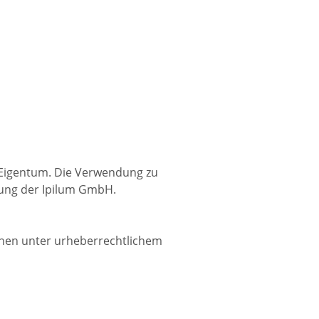
r Eigentum. Die Verwendung zu
mung der Ipilum GmbH.
ehen unter urheberrechtlichem