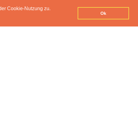
der Cookie-Nutzung zu.
UTZERKLÄRUNG
IMPRESSUM
KONTAKT
Ok