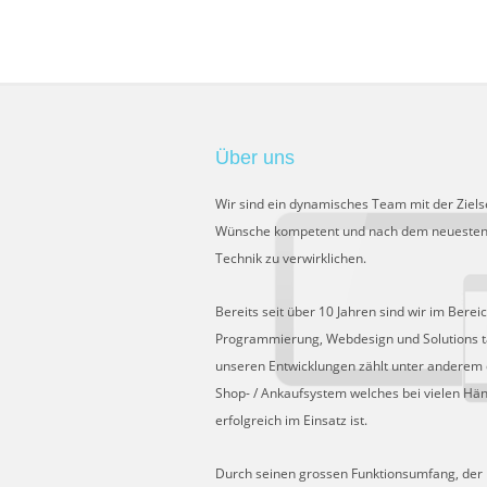
Über uns
Wir sind ein dynamisches Team mit der Ziels
Wünsche kompetent und nach dem neuesten
Technik zu verwirklichen.
Bereits seit über 10 Jahren sind wir im Berei
Programmierung, Webdesign und Solutions tä
unseren Entwicklungen zählt unter anderem 
Shop- / Ankaufsystem welches bei vielen Hä
erfolgreich im Einsatz ist.
Durch seinen grossen Funktionsumfang, der Fl