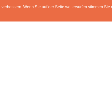
verbessern. Wenn Sie auf der Seite weitersurfen stimmen Sie 
HOME
FUNKTIONEN
PREISE
DATENSCH