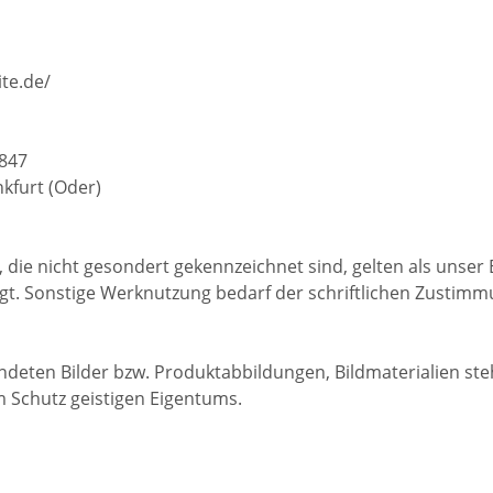
te.de/
847
kfurt (Oder)
, die nicht gesondert gekennzeichnet sind, gelten als unse
gt. Sonstige Werknutzung bedarf der schriftlichen Zustim
deten Bilder bzw. Produktabbildungen, Bildmaterialien st
 Schutz geistigen Eigentums.