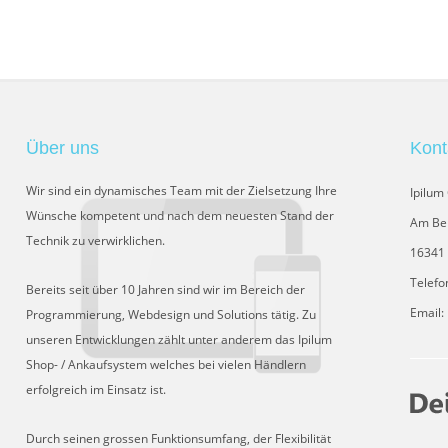
Über uns
Kont
Wir sind ein dynamisches Team mit der Zielsetzung Ihre
Ipilu
Wünsche kompetent und nach dem neuesten Stand der
Am Be
Technik zu verwirklichen.
16341 
Telefo
Bereits seit über 10 Jahren sind wir im Bereich der
Email:
Programmierung, Webdesign und Solutions tätig. Zu
unseren Entwicklungen zählt unter anderem das Ipilum
Shop- / Ankaufsystem welches bei vielen Händlern
erfolgreich im Einsatz ist.
Durch seinen grossen Funktionsumfang, der Flexibilität