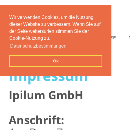
Wir verwenden Cookies, um die Nutzung
dieser Website zu verbessern. Wenn Sie auf
der Seite weitersurfen stimmen Sie der
HOME
FUNKTIONEN
PREISE
Cookie-Nutzung zu.
Datenschutzbestimmungen
Ok
Impressum
Ipilum GmbH
Anschrift: