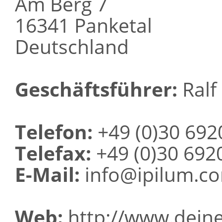
Am Berg 7
16341 Panketal
Deutschland
Geschäftsführer:
Ralf 
Telefon:
+49 (0)30 692
Telefax:
+49 (0)30 692
E-Mail:
info@ipilum.c
Web:
http://www.deine