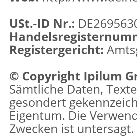
USt.-ID Nr.:
DE269563
Handelsregisternum
Registergericht:
Amtsg
© Copyright Ipilum 
Sämtliche Daten, Texte 
gesondert gekennzeichn
Eigentum. Die Verwen
Zwecken ist untersagt