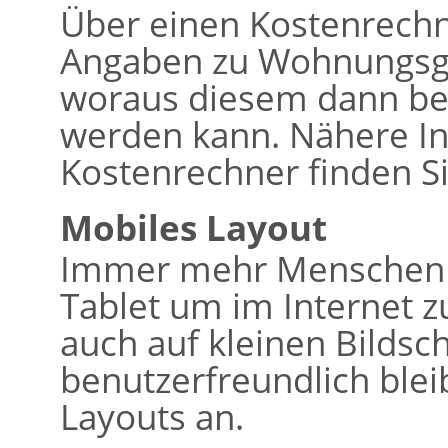
Über einen Kostenrech
Angaben zu Wohnungsg
woraus diesem dann bere
werden kann. Nähere I
Kostenrechner finden Si
Mobiles Layout
Immer mehr Menschen 
Tablet um im Internet z
auch auf kleinen Bildsc
benutzerfreundlich bleib
Layouts an.