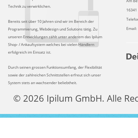
Am Be
Technik zu verwirklichen.
16341 
Telefo
Bereits seit über 10 Jahren sind wir im Bereich der
Email:
Programmierung, Webdesign und Solutions tätig. Zu
unseren Entwicklungen zählt unter anderem das Ipilum
Shop- / Ankaufsystem welches bei vielen Händlern
erfolgreich im Einsatz ist.
Durch seinen grossen Funktionsumfang, der Flexibilität
sowie der zahlreichen Schnittstellen erfreut sich unser
System stets an wachsender beliebtheit.
© 2026 Ipilum GmbH. Alle Re