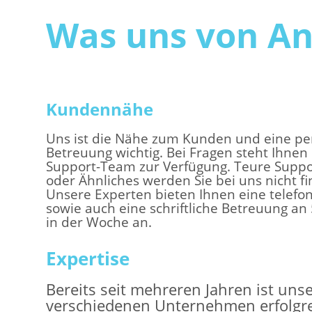
Was uns von An
Kundennähe
Uns ist die Nähe zum Kunden und eine pe
Betreuung wichtig. Bei Fragen steht Ihnen
Support-Team zur Verfügung. Teure Supp
oder Ähnliches werden Sie bei uns nicht f
Unsere Experten bieten Ihnen eine telefo
sowie auch eine schriftliche Betreuung an
in der Woche an.
Expertise
Bereits seit mehreren Jahren ist uns
verschiedenen Unternehmen erfolgrei