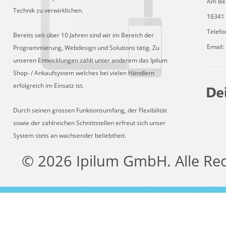
Am Be
Technik zu verwirklichen.
16341 
Telefo
Bereits seit über 10 Jahren sind wir im Bereich der
Email:
Programmierung, Webdesign und Solutions tätig. Zu
unseren Entwicklungen zählt unter anderem das Ipilum
Shop- / Ankaufsystem welches bei vielen Händlern
erfolgreich im Einsatz ist.
Durch seinen grossen Funktionsumfang, der Flexibilität
sowie der zahlreichen Schnittstellen erfreut sich unser
System stets an wachsender beliebtheit.
© 2026 Ipilum GmbH. Alle Re