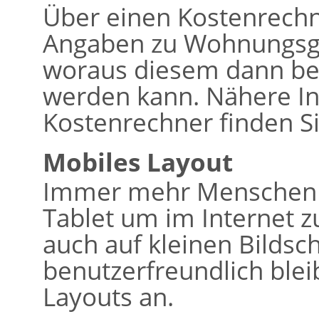
Über einen Kostenrech
Angaben zu Wohnungsg
woraus diesem dann bere
werden kann. Nähere I
Kostenrechner finden Si
Mobiles Layout
Immer mehr Menschen 
Tablet um im Internet z
auch auf kleinen Bildsc
benutzerfreundlich bleib
Layouts an.