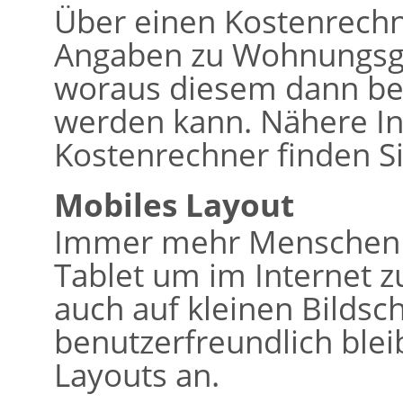
Über einen Kostenrech
Angaben zu Wohnungsg
woraus diesem dann bere
werden kann. Nähere I
Kostenrechner finden Si
Mobiles Layout
Immer mehr Menschen 
Tablet um im Internet z
auch auf kleinen Bildsc
benutzerfreundlich bleib
Layouts an.