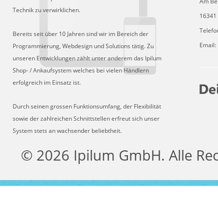
Am Be
Technik zu verwirklichen.
16341 
Telefo
Bereits seit über 10 Jahren sind wir im Bereich der
Email:
Programmierung, Webdesign und Solutions tätig. Zu
unseren Entwicklungen zählt unter anderem das Ipilum
Shop- / Ankaufsystem welches bei vielen Händlern
erfolgreich im Einsatz ist.
Durch seinen grossen Funktionsumfang, der Flexibilität
sowie der zahlreichen Schnittstellen erfreut sich unser
System stets an wachsender beliebtheit.
© 2026 Ipilum GmbH. Alle Re