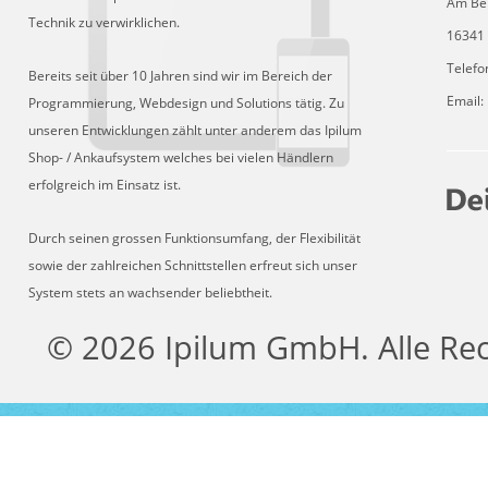
Am Be
Technik zu verwirklichen.
16341 
Telefo
Bereits seit über 10 Jahren sind wir im Bereich der
Email:
Programmierung, Webdesign und Solutions tätig. Zu
unseren Entwicklungen zählt unter anderem das Ipilum
Shop- / Ankaufsystem welches bei vielen Händlern
erfolgreich im Einsatz ist.
Durch seinen grossen Funktionsumfang, der Flexibilität
sowie der zahlreichen Schnittstellen erfreut sich unser
System stets an wachsender beliebtheit.
© 2026 Ipilum GmbH. Alle Re