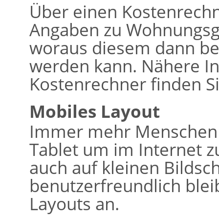
Über einen Kostenrech
Angaben zu Wohnungsg
woraus diesem dann bere
werden kann. Nähere I
Kostenrechner finden Si
Mobiles Layout
Immer mehr Menschen 
Tablet um im Internet z
auch auf kleinen Bildsc
benutzerfreundlich bleib
Layouts an.