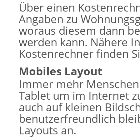
Über einen Kostenrech
Angaben zu Wohnungsg
woraus diesem dann bere
werden kann. Nähere I
Kostenrechner finden Si
Mobiles Layout
Immer mehr Menschen 
Tablet um im Internet z
auch auf kleinen Bildsc
benutzerfreundlich bleib
Layouts an.