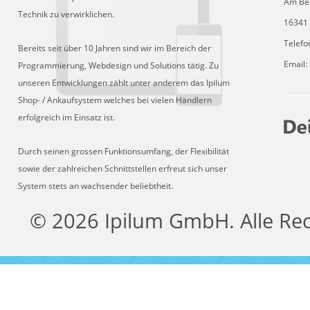
Am Be
Technik zu verwirklichen.
16341 
Telefo
Bereits seit über 10 Jahren sind wir im Bereich der
Email:
Programmierung, Webdesign und Solutions tätig. Zu
unseren Entwicklungen zählt unter anderem das Ipilum
Shop- / Ankaufsystem welches bei vielen Händlern
erfolgreich im Einsatz ist.
Durch seinen grossen Funktionsumfang, der Flexibilität
sowie der zahlreichen Schnittstellen erfreut sich unser
System stets an wachsender beliebtheit.
© 2026 Ipilum GmbH. Alle Re