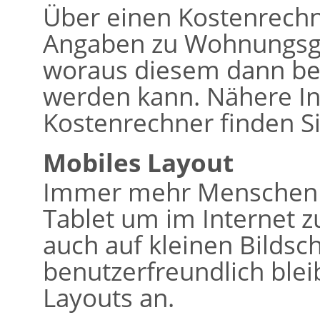
Über einen Kostenrech
Angaben zu Wohnungsg
woraus diesem dann bere
werden kann. Nähere I
Kostenrechner finden Si
Mobiles Layout
Immer mehr Menschen 
Tablet um im Internet z
auch auf kleinen Bildsc
benutzerfreundlich bleib
Layouts an.