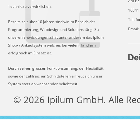
Am Be
Technik zu verwirklichen.
16341 
Telefo
Bereits seit über 10 Jahren sind wir im Bereich der
Email:
Programmierung, Webdesign und Solutions tätig. Zu
unseren Entwicklungen zählt unter anderem das Ipilum
Shop- / Ankaufsystem welches bei vielen Händlern
erfolgreich im Einsatz ist.
Durch seinen grossen Funktionsumfang, der Flexibilität
sowie der zahlreichen Schnittstellen erfreut sich unser
System stets an wachsender beliebtheit.
© 2026 Ipilum GmbH. Alle Re