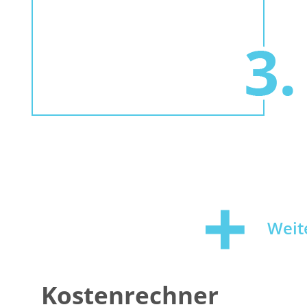
Weit
Kostenrechner