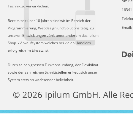
Am Be
Technik zu verwirklichen.
16341 
Telefo
Bereits seit über 10 Jahren sind wir im Bereich der
Email:
Programmierung, Webdesign und Solutions tätig. Zu
unseren Entwicklungen zählt unter anderem das Ipilum
Shop- / Ankaufsystem welches bei vielen Händlern
erfolgreich im Einsatz ist.
Durch seinen grossen Funktionsumfang, der Flexibilität
sowie der zahlreichen Schnittstellen erfreut sich unser
System stets an wachsender beliebtheit.
© 2026 Ipilum GmbH. Alle Re