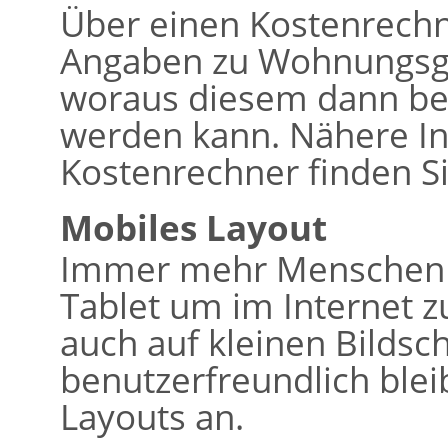
Über einen Kostenrech
Angaben zu Wohnungsg
woraus diesem dann bere
werden kann. Nähere I
Kostenrechner finden Si
Mobiles Layout
Immer mehr Menschen 
Tablet um im Internet z
auch auf kleinen Bildsc
benutzerfreundlich bleib
Layouts an.