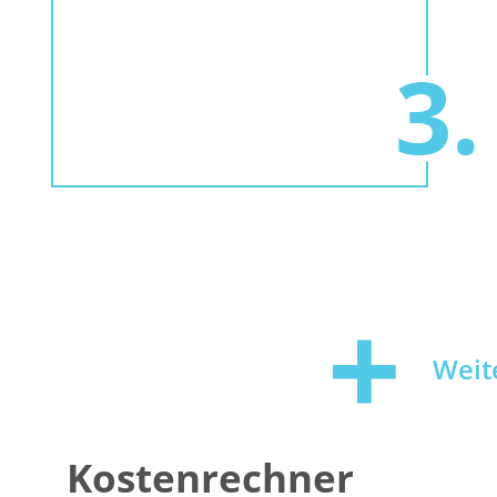
Weit
Kostenrechner