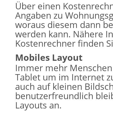
Über einen Kostenrech
Angaben zu Wohnungsg
woraus diesem dann bere
werden kann. Nähere I
Kostenrechner finden Si
Mobiles Layout
Immer mehr Menschen 
Tablet um im Internet z
auch auf kleinen Bildsc
benutzerfreundlich bleib
Layouts an.