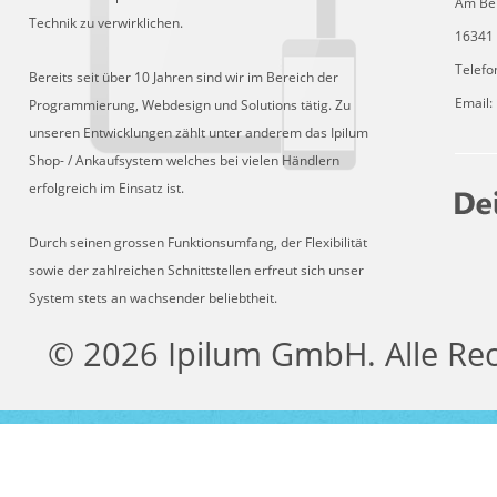
Am Be
Technik zu verwirklichen.
16341 
Telefo
Bereits seit über 10 Jahren sind wir im Bereich der
Email:
Programmierung, Webdesign und Solutions tätig. Zu
unseren Entwicklungen zählt unter anderem das Ipilum
Shop- / Ankaufsystem welches bei vielen Händlern
erfolgreich im Einsatz ist.
Durch seinen grossen Funktionsumfang, der Flexibilität
sowie der zahlreichen Schnittstellen erfreut sich unser
System stets an wachsender beliebtheit.
© 2026 Ipilum GmbH. Alle Re