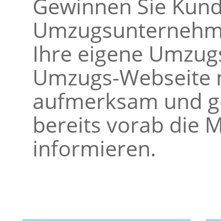
Gewinnen Sie Kunde
Umzugsunternehme
Ihre eigene Umzugs
Umzugs-Webseite m
aufmerksam und ge
bereits vorab die M
informieren.