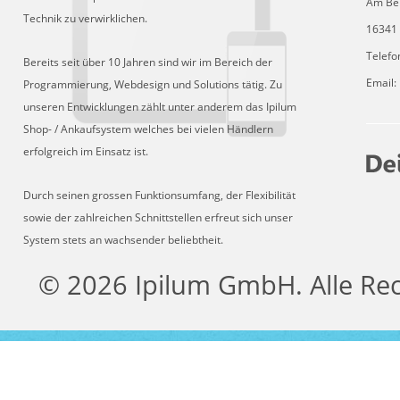
Am Be
Technik zu verwirklichen.
16341 
Telefo
Bereits seit über 10 Jahren sind wir im Bereich der
Email:
Programmierung, Webdesign und Solutions tätig. Zu
unseren Entwicklungen zählt unter anderem das Ipilum
Shop- / Ankaufsystem welches bei vielen Händlern
erfolgreich im Einsatz ist.
Durch seinen grossen Funktionsumfang, der Flexibilität
sowie der zahlreichen Schnittstellen erfreut sich unser
System stets an wachsender beliebtheit.
© 2026 Ipilum GmbH. Alle Re