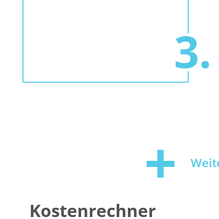
Weit
Kostenrechner