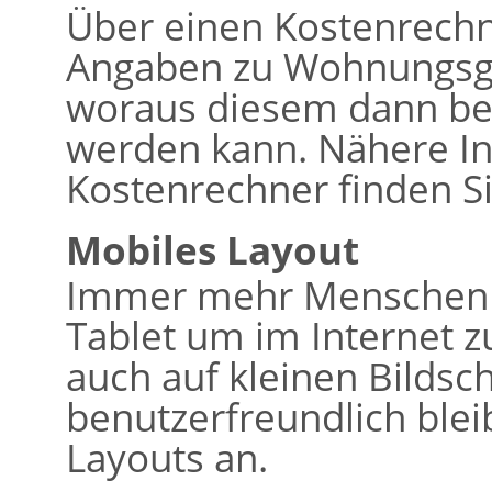
Über einen Kostenrech
Angaben zu Wohnungsg
woraus diesem dann bere
werden kann. Nähere I
Kostenrechner finden Si
Mobiles Layout
Immer mehr Menschen 
Tablet um im Internet z
auch auf kleinen Bildsc
benutzerfreundlich bleib
Layouts an.