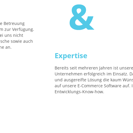
he Betreuung
am zur Verfügung.
ei uns nicht
ische sowie auch
he an.
Expertise
Bereits seit mehreren Jahren ist unser
Unternehmen erfolgreich im Einsatz. Da
und ausgereifte Lösung die kaum Wünsc
auf unsere E-Commerce Software auf. In
Entwicklungs-Know-how.