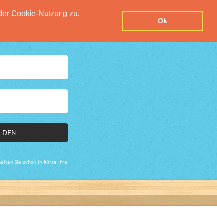
der Cookie-Nutzung zu.
UTZERKLÄRUNG
IMPRESSUM
KONTAKT
Ok
LDEN
alten Sie schon in Kürze Ihre