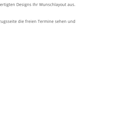
fertigten Designs Ihr Wunschlayout aus.
ugsseite die freien Termine sehen und