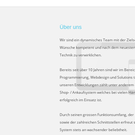
Über uns
Wir sind ein dynamisches Team mit der Ziels
Wünsche kompetent und nach dem neuesten
Technik zu verwirklichen.
Bereits seit über 10 Jahren sind wir im Berei
Programmierung, Webdesign und Solutions tä
unseren Entwicklungen zählt unter anderem 
Shop- / Ankaufsystem welches bei vielen Hä
erfolgreich im Einsatz ist.
Durch seinen grossen Funktionsumfang, der Fl
sowie der zahlreichen Schnittstellen erfreut 
System stets an wachsender beliebtheit.