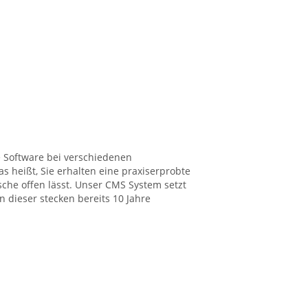
e Software bei verschiedenen
s heißt, Sie erhalten eine praxiserprobte
he offen lässt. Unser CMS System setzt
 dieser stecken bereits 10 Jahre