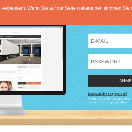
verbessern. Wenn Sie auf der Seite weitersurfen stimmen Sie 
HOME
FUNKTIONEN
PREISE
DATENSCH
ANME
Noch nicht registriert?
Melden Sie sich hier an und erh
persönlichen Zugangsdaten