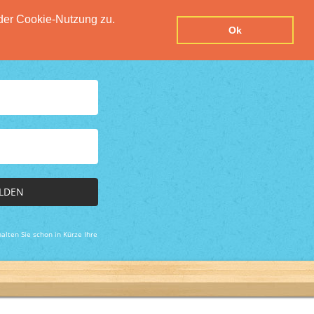
der Cookie-Nutzung zu.
UTZERKLÄRUNG
IMPRESSUM
KONTAKT
Ok
LDEN
alten Sie schon in Kürze Ihre