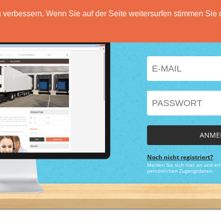
verbessern. Wenn Sie auf der Seite weitersurfen stimmen Sie 
HOME
FUNKTIONEN
PREISE
DATENSCH
ANME
Noch nicht registriert?
Melden Sie sich hier an und erh
persönlichen Zugangsdaten