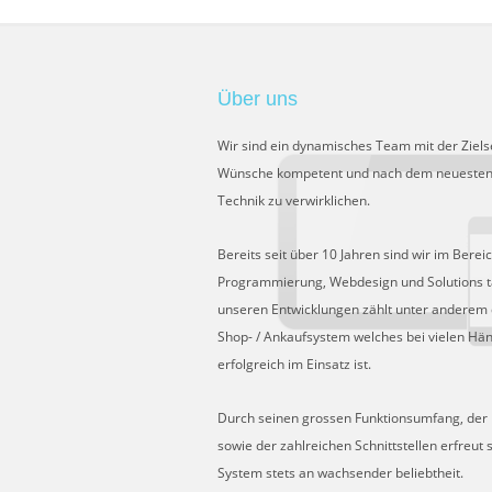
Über uns
Wir sind ein dynamisches Team mit der Ziels
Wünsche kompetent und nach dem neuesten
Technik zu verwirklichen.
Bereits seit über 10 Jahren sind wir im Berei
Programmierung, Webdesign und Solutions tä
unseren Entwicklungen zählt unter anderem 
Shop- / Ankaufsystem welches bei vielen Hä
erfolgreich im Einsatz ist.
Durch seinen grossen Funktionsumfang, der Fl
sowie der zahlreichen Schnittstellen erfreut 
System stets an wachsender beliebtheit.