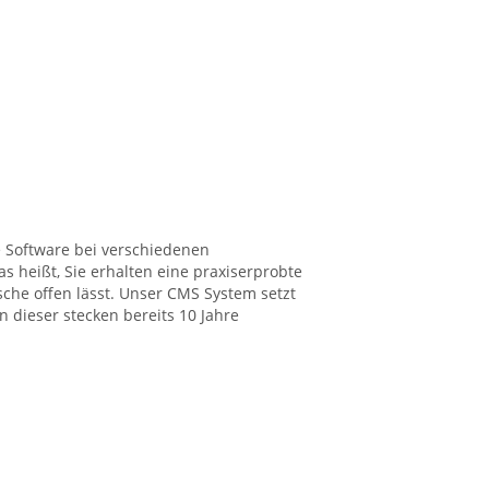
e Software bei verschiedenen
s heißt, Sie erhalten eine praxiserprobte
he offen lässt. Unser CMS System setzt
 dieser stecken bereits 10 Jahre