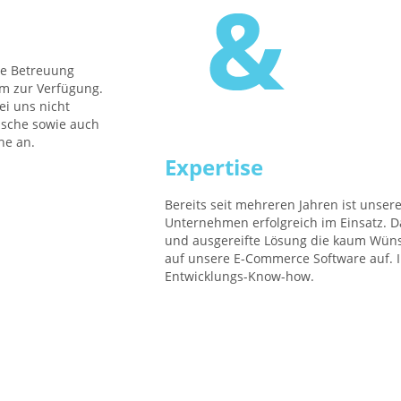
he Betreuung
am zur Verfügung.
ei uns nicht
ische sowie auch
he an.
Expertise
Bereits seit mehreren Jahren ist unser
Unternehmen erfolgreich im Einsatz. Da
und ausgereifte Lösung die kaum Wünsc
auf unsere E-Commerce Software auf. In
Entwicklungs-Know-how.