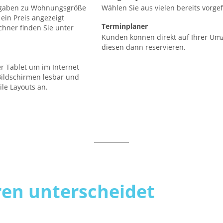
ngaben zu Wohnungsgröße
Wählen Sie aus vielen bereits vorge
ein Preis angezeigt
Terminplaner
hner finden Sie unter
Kunden können direkt auf Ihrer Umz
diesen dann reservieren.
 Tablet um im Internet
Bildschirmen lesbar und
ile Layouts an.
en unterscheidet